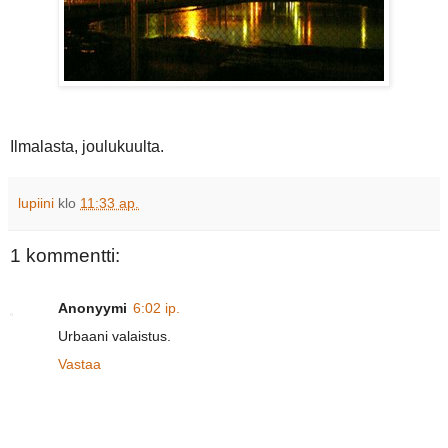
Ilmalasta, joulukuulta.
lupiini
klo
11:33 ap.
1 kommentti:
Anonyymi
6:02 ip.
Urbaani valaistus.
Vastaa