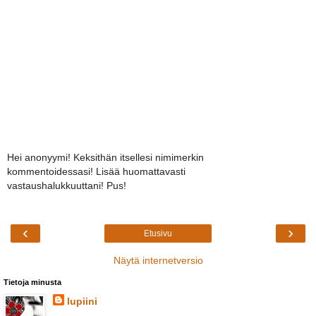
Hei anonyymi! Keksithän itsellesi nimimerkin
kommentoidessasi! Lisää huomattavasti
vastaushalukkuuttani! Pus!
‹
›
Etusivu
Näytä internetversio
Tietoja minusta
lupiini